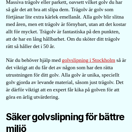
Massiva trägolv eller parkett, oavsett vilket golv du har
så går det att bra att slipa dem. Trägolv är golv som
förtjänar lite extra kärlek emellanåt. Alla golv blir slitna
med åren, men ett trägolv är förnybart, utan att det kostar
allt för mycket. Trägolv är fantastiska på den punkten,
att de har en lång hållbarhet. Om du sköter ditt trägolv
rätt så håller det i 50 år.
När du behöver hjälp med
golvslipning i Stockholm
så är
det viktigt att du får det av någon som har den rätta
utrustningen för ditt golv. Alla golv är unika, speciellt
golv gjorda av levande material, såsom just trägolv. Det
är därför viktigt att en expert får kika på golven för att
göra en ärlig utvärdering.
Säker golvslipning för bättre
miljö