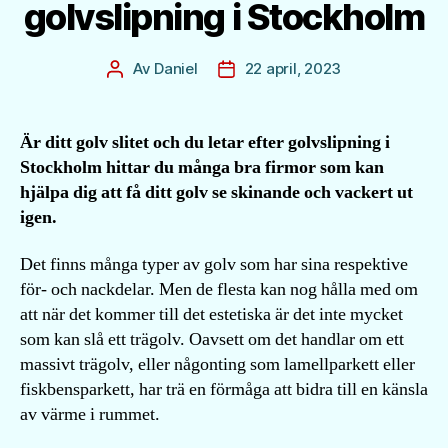
golvslipning i Stockholm
Av
Daniel
22 april, 2023
Inläggsförfattare
Inläggsdatum
Är ditt golv slitet och du letar efter golvslipning i
Stockholm hittar du många bra firmor som kan
hjälpa dig att få ditt golv se skinande och vackert ut
igen.
Det finns många typer av golv som har sina respektive
för- och nackdelar. Men de flesta kan nog hålla med om
att när det kommer till det estetiska är det inte mycket
som kan slå ett trägolv. Oavsett om det handlar om ett
massivt trägolv, eller någonting som lamellparkett eller
fiskbensparkett, har trä en förmåga att bidra till en känsla
av värme i rummet.