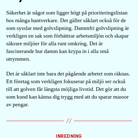
Säkerhet är något som ligger högt på prioriteringslistan
hos många hantverkare. Det gäller såklart också för de
som sysslar med golvslipning. Dammfri golvslipning är
verkligen en sak som förbättrar arbetsmiljön och skapar
säkrare miljöer för alla runt omkring. Det är
fascinerande hur damm kan krypa in i alla små
utrymmen.
Det är såklart inte bara det pågående arbetet som räknas.
Ett företag som verkligen fokuserar på miljö ser också
till att golven får längsta möjliga livstid. Det gör att du
som kund kan känna dig trygg med att du sparar massor
av pengar.
Kategorier
INREDNING