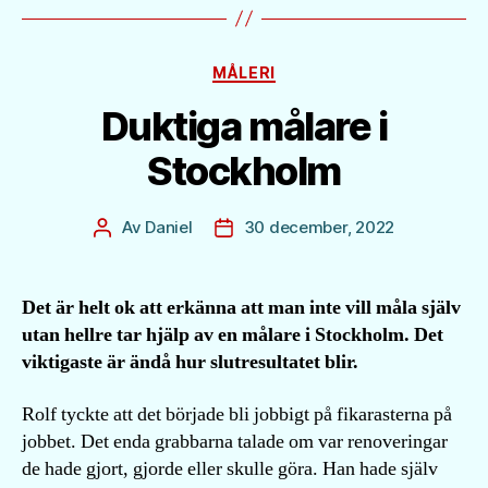
Kategorier
MÅLERI
Duktiga målare i
Stockholm
Av
Daniel
30 december, 2022
Inläggsförfattare
Inläggsdatum
Det är helt ok att erkänna att man inte vill måla själv
utan hellre tar hjälp av en målare i Stockholm. Det
viktigaste är ändå hur slutresultatet blir.
Rolf tyckte att det började bli jobbigt på fikarasterna på
jobbet. Det enda grabbarna talade om var renoveringar
de hade gjort, gjorde eller skulle göra. Han hade själv