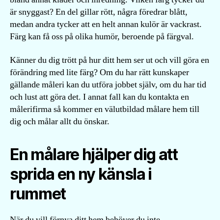
är snyggast? En del gillar rött, några föredrar blått,
medan andra tycker att en helt annan kulör är vackrast.
Färg kan få oss på olika humör, beroende på färgval.
Känner du dig trött på hur ditt hem ser ut och vill göra en
förändring med lite färg? Om du har rätt kunskaper
gällande måleri kan du utföra jobbet själv, om du har tid
och lust att göra det. I annat fall kan du kontakta en
målerifirma så kommer en välutbildad målare hem till
dig och målar allt du önskar.
En målare hjälper dig att
sprida en ny känsla i
rummet
När du vill förnya ditt hem behöver du inte