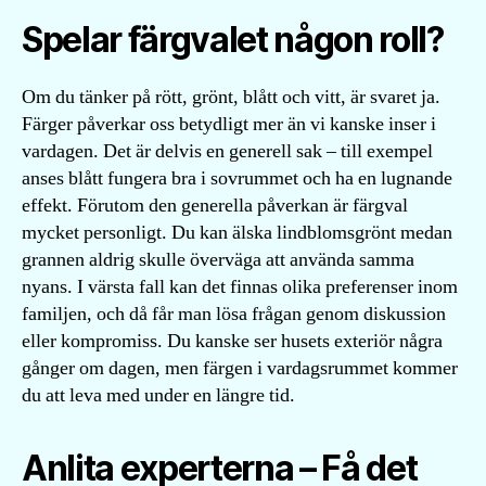
Spelar färgvalet någon roll?
Om du tänker på rött, grönt, blått och vitt, är svaret ja.
Färger påverkar oss betydligt mer än vi kanske inser i
vardagen. Det är delvis en generell sak – till exempel
anses blått fungera bra i sovrummet och ha en lugnande
effekt. Förutom den generella påverkan är färgval
mycket personligt. Du kan älska lindblomsgrönt medan
grannen aldrig skulle överväga att använda samma
nyans. I värsta fall kan det finnas olika preferenser inom
familjen, och då får man lösa frågan genom diskussion
eller kompromiss. Du kanske ser husets exteriör några
gånger om dagen, men färgen i vardagsrummet kommer
du att leva med under en längre tid.
Anlita experterna – Få det