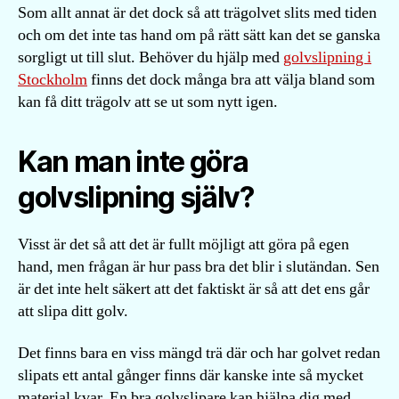
Som allt annat är det dock så att trägolvet slits med tiden
och om det inte tas hand om på rätt sätt kan det se ganska
sorgligt ut till slut. Behöver du hjälp med
golvslipning i
Stockholm
finns det dock många bra att välja bland som
kan få ditt trägolv att se ut som nytt igen.
Kan man inte göra
golvslipning själv?
Visst är det så att det är fullt möjligt att göra på egen
hand, men frågan är hur pass bra det blir i slutändan. Sen
är det inte helt säkert att det faktiskt är så att det ens går
att slipa ditt golv.
Det finns bara en viss mängd trä där och har golvet redan
slipats ett antal gånger finns där kanske inte så mycket
material kvar. En bra golvslipare kan hjälpa dig med