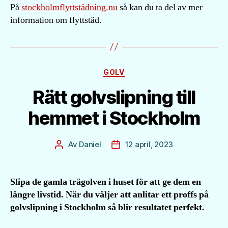
På
stockholmflyttstädning.nu
så kan du ta del av mer
information om flyttstäd.
Kategorier
GOLV
Rätt golvslipning till
hemmet i Stockholm
Av
Daniel
12 april, 2023
Inläggsförfattare
Inläggsdatum
Slipa de gamla trägolven i huset för att ge dem en
längre livstid. När du väljer att anlitar ett proffs på
golvslipning i Stockholm så blir resultatet perfekt.