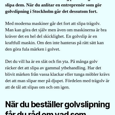
slipa dem. När du anlitar en entreprenör som gör
golvslipning i Stockholm går det dessutom fort.
Med moderna maskiner går det fort att slipa trägolv.
Man kan göra det själv men även om maskinerna är bra
kräver det en hel del skicklighet. En golvslip är en
kraftfull maskin. Om den inte hanteras på rätt sätt kan
den göra fula märken i golvet.
Det du vill ha är en slät och fin yta. På många golv
räcker det att slipa av gammal ytbehandling. Har det
blivit märken från vassa klackar eller tunga möbler krävs
det att man slipar mer på djupet. Fördelen med trägolv är
att de tål att slipas om och om igen.
När du beställer golvslipning
får du råd om vad som