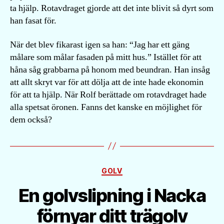
ta hjälp. Rotavdraget gjorde att det inte blivit så dyrt som
han fasat för.
När det blev fikarast igen sa han: “Jag har ett gäng
målare som målar fasaden på mitt hus.” Istället för att
håna såg grabbarna på honom med beundran. Han insåg
att allt skryt var för att dölja att de inte hade ekonomin
för att ta hjälp. När Rolf berättade om rotavdraget hade
alla spetsat öronen. Fanns det kanske en möjlighet för
dem också?
Kategorier
GOLV
En golvslipning i Nacka
förnyar ditt trägolv