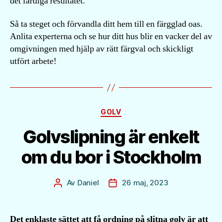
det färdiga resultatet.
Så ta steget och förvandla ditt hem till en färgglad oas.
Anlita experterna och se hur ditt hus blir en vacker del av
omgivningen med hjälp av rätt färgval och skickligt
utfört arbete!
Kategorier
GOLV
Golvslipning är enkelt
om du bor i Stockholm
Av
Daniel
26 maj, 2023
Inläggsförfattare
Inläggsdatum
Det enklaste sättet att få ordning på slitna golv är att