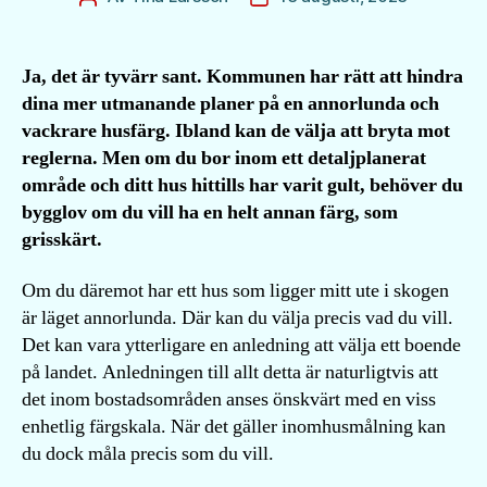
Ja, det är tyvärr sant. Kommunen har rätt att hindra
dina mer utmanande planer på en annorlunda och
vackrare husfärg. Ibland kan de välja att bryta mot
reglerna. Men om du bor inom ett detaljplanerat
område och ditt hus hittills har varit gult, behöver du
bygglov om du vill ha en helt annan färg, som
grisskärt.
Om du däremot har ett hus som ligger mitt ute i skogen
är läget annorlunda. Där kan du välja precis vad du vill.
Det kan vara ytterligare en anledning att välja ett boende
på landet. Anledningen till allt detta är naturligtvis att
det inom bostadsområden anses önskvärt med en viss
enhetlig färgskala. När det gäller inomhusmålning kan
du dock måla precis som du vill.