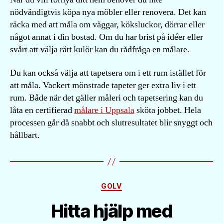
nödvändigtvis köpa nya möbler eller renovera. Det kan
räcka med att måla om väggar, köksluckor, dörrar eller
något annat i din bostad. Om du har brist på idéer eller
svårt att välja rätt kulör kan du rådfråga en målare.
Du kan också välja att tapetsera om i ett rum istället för
att måla. Vackert mönstrade tapeter ger extra liv i ett
rum. Både när det gäller måleri och tapetsering kan du
låta en certifierad
målare i Uppsala
sköta jobbet. Hela
processen går då snabbt och slutresultatet blir snyggt och
hållbart.
Kategorier
GOLV
Hitta hjälp med