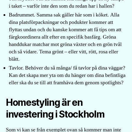
i taket – varför inte den som du redan har i hallen?
Badrummet. Samma sak gäller här som i köket. Alla
dina platsförpackningar och podukter kommer att
flyttas undan och du kanske kommer att få tips om att
färgkoordinera allt efter en specifik basfärg. Gröna
handdukar matchar mot gröna växter och en grön tvål
och så vidare. Tema grönt – eller vitt, rött, rosa eller
blått.
Tavlor. Behöver du så många/ få tavlor på dina väggar?
Kan det skapa mer yta om du hänger om dina befintliga
eller ska du se till att framhäva dem genom spotlights?
Homestyling är en
investering i Stockholm
Som vi kan se från exemplet ovan så kommer man inte