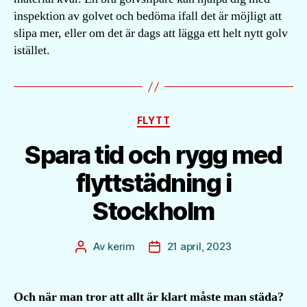
inspektion av golvet och bedöma ifall det är möjligt att
slipa mer, eller om det är dags att lägga ett helt nytt golv
istället.
Kategorier
FLYTT
Spara tid och rygg med
flyttstädning i
Stockholm
Av
kerim
21 april, 2023
Inläggsförfattare
Inläggsdatum
Och när man tror att allt är klart måste man städa?