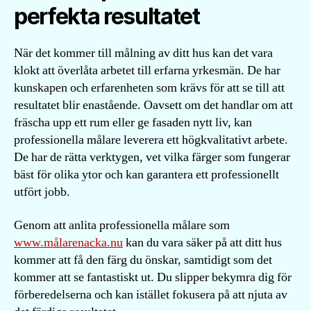
perfekta resultatet
När det kommer till målning av ditt hus kan det vara
klokt att överlåta arbetet till erfarna yrkesmän. De har
kunskapen och erfarenheten som krävs för att se till att
resultatet blir enastående. Oavsett om det handlar om att
fräscha upp ett rum eller ge fasaden nytt liv, kan
professionella målare leverera ett högkvalitativt arbete.
De har de rätta verktygen, vet vilka färger som fungerar
bäst för olika ytor och kan garantera ett professionellt
utfört jobb.
Genom att anlita professionella målare som
www.målarenacka.nu
kan du vara säker på att ditt hus
kommer att få den färg du önskar, samtidigt som det
kommer att se fantastiskt ut. Du slipper bekymra dig för
förberedelserna och kan istället fokusera på att njuta av