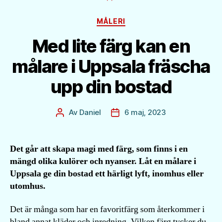
Kategorier
MÅLERI
Med lite färg kan en
målare i Uppsala fräscha
upp din bostad
Av
Daniel
6 maj, 2023
Inläggsförfattare
Inläggsdatum
Det går att skapa magi med färg, som finns i en
mängd olika kulörer och nyanser. Låt en målare i
Uppsala ge din bostad ett härligt lyft, inomhus eller
utomhus.
Det är många som har en favoritfärg som återkommer i
bland annat kläder och inredning. Vilken färg tycker du