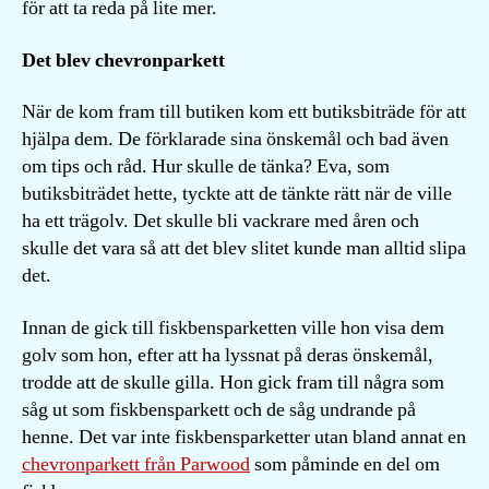
för att ta reda på lite mer.
Det blev chevronparkett
När de kom fram till butiken kom ett butiksbiträde för att
hjälpa dem. De förklarade sina önskemål och bad även
om tips och råd. Hur skulle de tänka? Eva, som
butiksbiträdet hette, tyckte att de tänkte rätt när de ville
ha ett trägolv. Det skulle bli vackrare med åren och
skulle det vara så att det blev slitet kunde man alltid slipa
det.
Innan de gick till fiskbensparketten ville hon visa dem
golv som hon, efter att ha lyssnat på deras önskemål,
trodde att de skulle gilla. Hon gick fram till några som
såg ut som fiskbensparkett och de såg undrande på
henne. Det var inte fiskbensparketter utan bland annat en
chevronparkett från Parwood
som påminde en del om