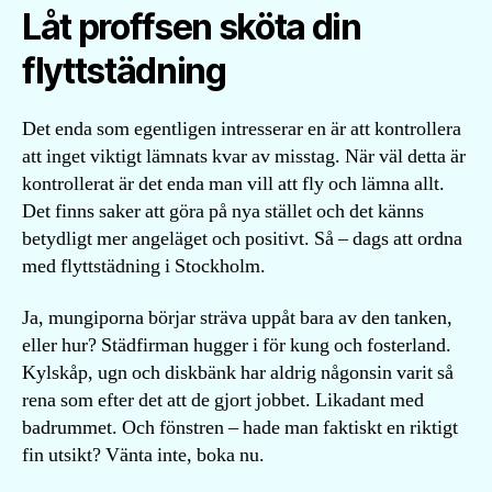
Låt proffsen sköta din
flyttstädning
Det enda som egentligen intresserar en är att kontrollera
att inget viktigt lämnats kvar av misstag. När väl detta är
kontrollerat är det enda man vill att fly och lämna allt.
Det finns saker att göra på nya stället och det känns
betydligt mer angeläget och positivt. Så – dags att ordna
med flyttstädning i Stockholm.
Ja, mungiporna börjar sträva uppåt bara av den tanken,
eller hur? Städfirman hugger i för kung och fosterland.
Kylskåp, ugn och diskbänk har aldrig någonsin varit så
rena som efter det att de gjort jobbet. Likadant med
badrummet. Och fönstren – hade man faktiskt en riktigt
fin utsikt? Vänta inte, boka nu.