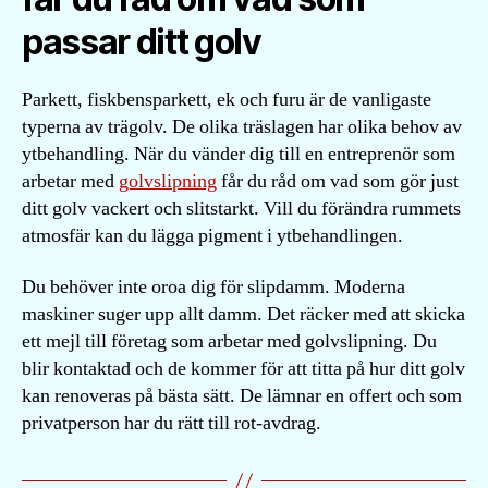
passar ditt golv
Parkett, fiskbensparkett, ek och furu är de vanligaste
typerna av trägolv. De olika träslagen har olika behov av
ytbehandling. När du vänder dig till en entreprenör som
arbetar med
golvslipning
får du råd om vad som gör just
ditt golv vackert och slitstarkt. Vill du förändra rummets
atmosfär kan du lägga pigment i ytbehandlingen.
Du behöver inte oroa dig för slipdamm. Moderna
maskiner suger upp allt damm. Det räcker med att skicka
ett mejl till företag som arbetar med golvslipning. Du
blir kontaktad och de kommer för att titta på hur ditt golv
kan renoveras på bästa sätt. De lämnar en offert och som
privatperson har du rätt till rot-avdrag.