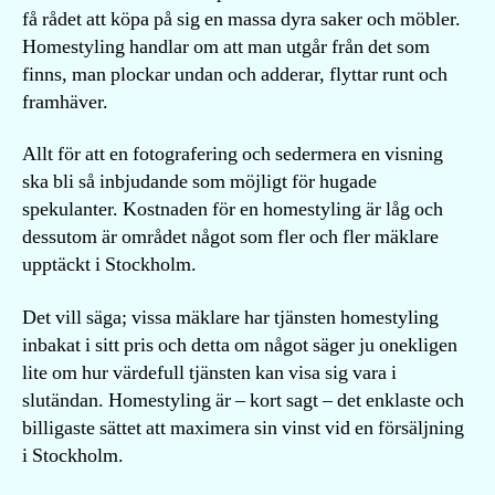
få rådet att köpa på sig en massa dyra saker och möbler.
Homestyling handlar om att man utgår från det som
finns, man plockar undan och adderar, flyttar runt och
framhäver.
Allt för att en fotografering och sedermera en visning
ska bli så inbjudande som möjligt för hugade
spekulanter. Kostnaden för en homestyling är låg och
dessutom är området något som fler och fler mäklare
upptäckt i Stockholm.
Det vill säga; vissa mäklare har tjänsten homestyling
inbakat i sitt pris och detta om något säger ju onekligen
lite om hur värdefull tjänsten kan visa sig vara i
slutändan. Homestyling är – kort sagt – det enklaste och
billigaste sättet att maximera sin vinst vid en försäljning
i Stockholm.