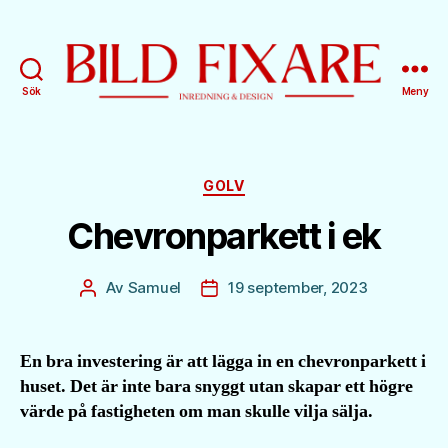
Sök
Meny
Bild
Fixare
Kategorier
GOLV
Chevronparkett i ek
Av
Samuel
19 september, 2023
Inläggsförfattare
Inläggsdatum
En bra investering är att lägga in en chevronparkett i
huset. Det är inte bara snyggt utan skapar ett högre
värde på fastigheten om man skulle vilja sälja.