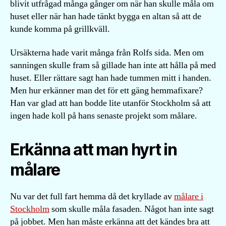
blivit utfrågad många gånger om när han skulle måla om
huset eller när han hade tänkt bygga en altan så att de
kunde komma på grillkväll.
Ursäkterna hade varit många från Rolfs sida. Men om
sanningen skulle fram så gillade han inte att hålla på med
huset. Eller rättare sagt han hade tummen mitt i handen.
Men hur erkänner man det för ett gäng hemmafixare?
Han var glad att han bodde lite utanför Stockholm så att
ingen hade koll på hans senaste projekt som målare.
Erkänna att man hyrt in
målare
Nu var det full fart hemma då det kryllade av
målare i
Stockholm
som skulle måla fasaden. Något han inte sagt
på jobbet. Men han måste erkänna att det kändes bra att