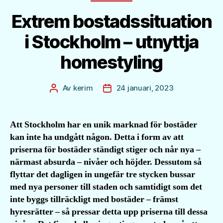
Extrem bostadssituation
i Stockholm – utnyttja
homestyling
Av
kerim
24 januari, 2023
Inläggsförfattare
Inläggsdatum
Att Stockholm har en unik marknad för bostäder
kan inte ha undgått någon. Detta i form av att
priserna för bostäder ständigt stiger och når nya –
närmast absurda – nivåer och höjder. Dessutom så
flyttar det dagligen in ungefär tre stycken bussar
med nya personer till staden och samtidigt som det
inte byggs tillräckligt med bostäder – främst
hyresrätter – så pressar detta upp priserna till dessa