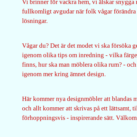
Vi brinner för vackra hem, vi älskar snygga
fullkomligt avgudar när folk vågar förändra
lösningar.
Vågar du? Det är det modet vi ska försöka ge
igenom olika tips om inredning - vilka färge
finns, hur ska man möblera olika rum? - och
igenom mer kring ämnet design.
Här kommer nya designmöbler att blandas m
och allt kommer att skrivas på ett lättsamt, ti
förhoppningsvis - inspirerande sätt. Välko