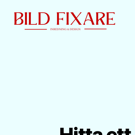
Bild
Fixare
Hitta et