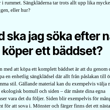
r i rummet. Sängkläderna tar trots allt upp lika mycke
gen, eller hur?
 ska jag söka efter n
 köper ett bäddset?
n med att köpa ett komplett bäddset är att du genom 
a en enhetlig sängklädsel där allt från påslakan till 
amma stil. Gällande material kan du exempelvis välja 
 ekologisk bomull och siden – där måste dina egna
ser vara det du följer. Siden blir exempelvis för mång
t för att sova i. Mönster och färger finns det ett näst