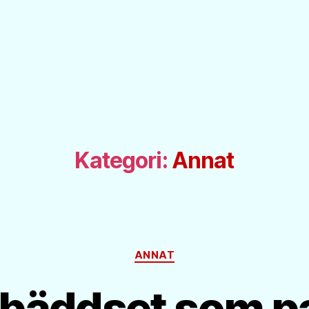
Kategori:
Annat
Kategorier
ANNAT
t bäddset som p