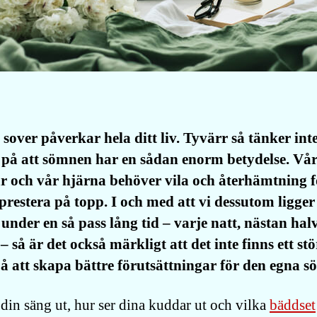
sover påverkar hela ditt liv. Tyvärr så tänker int
på att sömnen har en sådan enorm betydelse. Vå
 och vår hjärna behöver vila och återhämtning f
restera på topp. I och med att vi dessutom ligger 
under en så pass lång tid – varje natt, nästan hal
– så är det också märkligt att det inte finns ett stö
å att skapa bättre förutsättningar för den egna 
 din säng ut, hur ser dina kuddar ut och vilka
bäddset