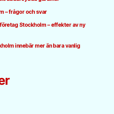
m – frågor och svar
företag Stockholm – effekter av ny
ckholm innebär mer än bara vanlig
er