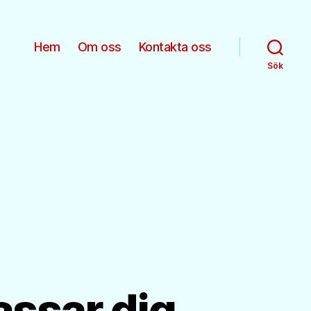
Hem
Om oss
Kontakta oss
Sök
assar dig