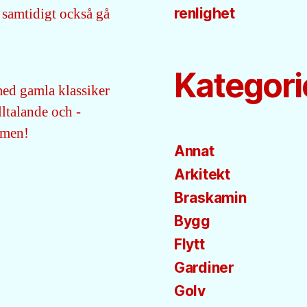
 samtidigt också gå
renlighet
Kategori
ed gamla klassiker
lltalande och -
mmen!
Annat
Arkitekt
Braskamin
Bygg
Flytt
Gardiner
Golv