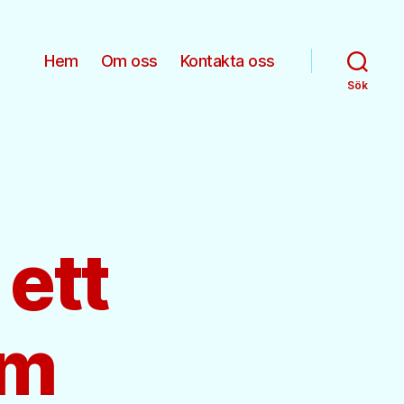
Hem
Om oss
Kontakta oss
Sök
 ett
em