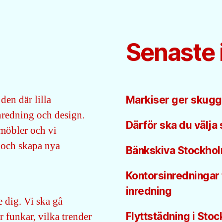
Senaste 
den där lilla
Markiser ger skugga,
inredning och design.
Därför ska du välja
 möbler och vi
 och skapa nya
Bänkskiva Stockhol
Kontorsinredningar 
inredning
 dig. Vi ska gå
r funkar, vilka trender
Flyttstädning i Sto