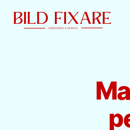
Bild
Fixare
Mat
p