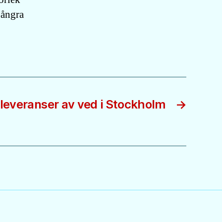
t ångra
leveranser av ved i Stockholm
→