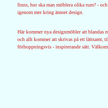
finns, hur ska man möblera olika rum? - och
igenom mer kring ämnet design.
Här kommer nya designmöbler att blandas m
och allt kommer att skrivas på ett lättsamt, ti
förhoppningsvis - inspirerande sätt. Välko