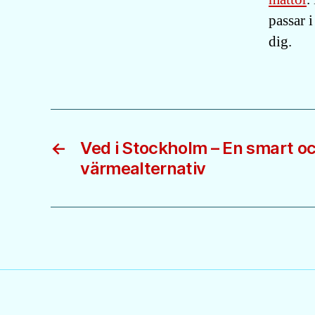
passar i
dig.
←
Ved i Stockholm – En smart o
värmealternativ